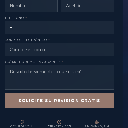
TELÉFONO
*
CORREO ELECTRÓNICO
*
¿CÓMO PODEMOS AYUDARLE?
*
SOLICITE SU REVISIÓN GRATIS
CONFIDENCIAL
ATENCIÓN 24/7
SIN GANAR, SIN