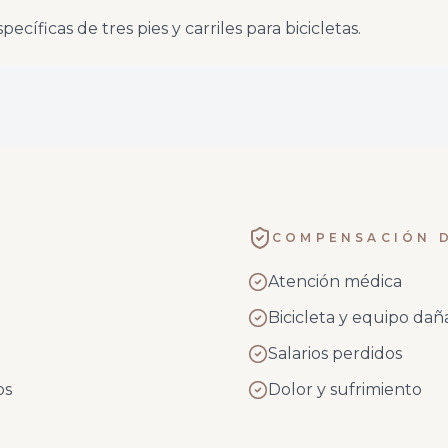
cíficas de tres pies y carriles para bicicletas.
COMPENSACIÓN D
Atención médica
Bicicleta y equipo da
Salarios perdidos
os
Dolor y sufrimiento