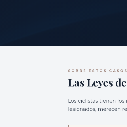
SOBRE ESTOS CASO
Las Leyes de
Los ciclistas tienen l
lesionados, merecen re