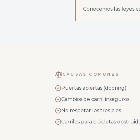
Conocemos las leyes espe
CAUSAS COMUNES
Puertas abiertas (dooring)
Cambios de carril inseguros
No respetar los tres pies
Carriles para bicicletas obstruid