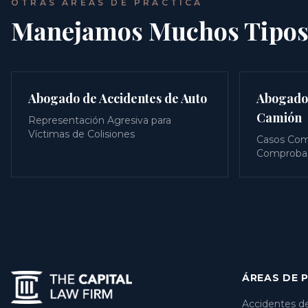
OTRAS ÁREAS DE PRÁCTICA
Manejamos Muchos Tipos
Abogado de Accidentes de Auto
Abogado 
Camión
Representación Agresiva para
Víctimas de Colisiones
Casos Com
Comproba
ÁREAS DE 
Accidentes d