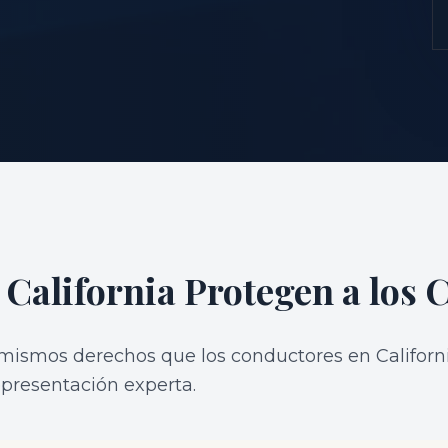
S
 California Protegen a los C
os mismos derechos que los conductores en Califor
presentación experta.