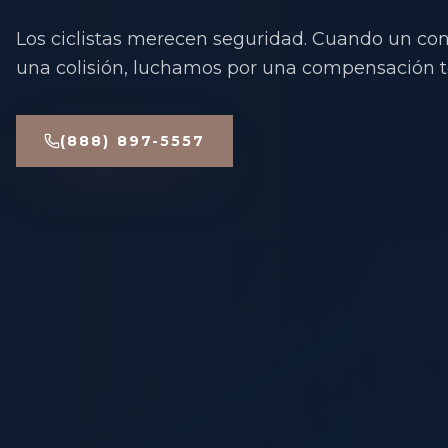
Los ciclistas merecen seguridad. Cuando un co
una colisión, luchamos por una compensación to
(888) 897-5557