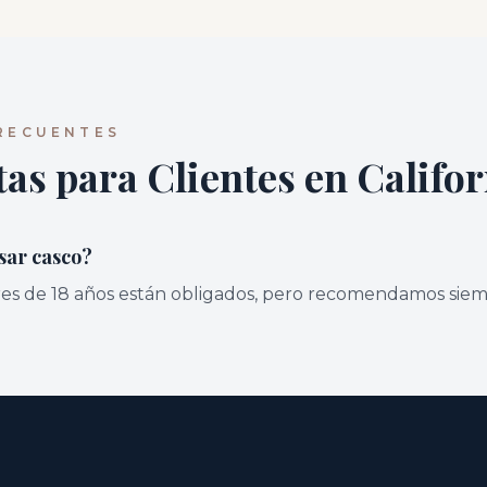
RECUENTES
as para Clientes en Califor
sar casco?
es de 18 años están obligados, pero recomendamos siem