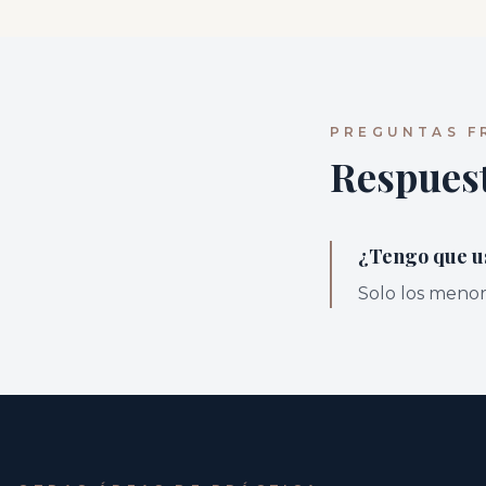
PREGUNTAS F
Respuest
¿Tengo que u
Solo los menor