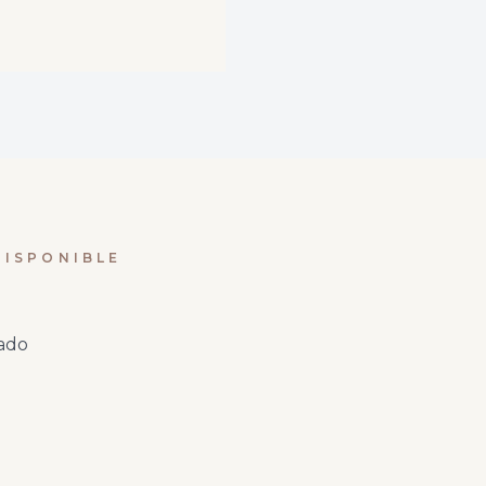
ISPONIBLE
ñado