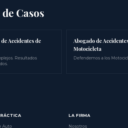
 de Casos
de Accidentes de
Abogado de Accidente
Motocicleta
plejos. Resultados
Defendemos a los Motocicl
dos.
PRÁCTICA
LA FIRMA
e Auto
Nosotros