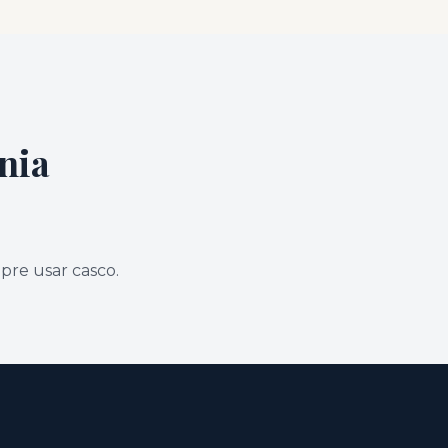
nia
pre usar casco.