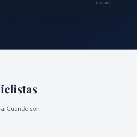
COBRAR
iclistas
nia. Cuando son