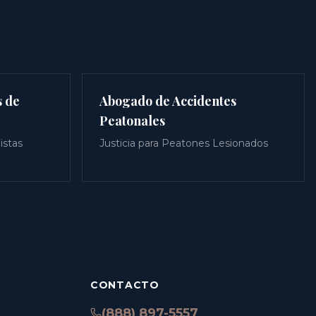
s de
Abogado de Accidentes
Peatonales
istas
Justicia para Peatones Lesionados
CONTACTO
(888) 897-5557