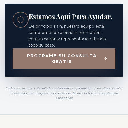
Estamos Aquí Para Ayudar.
De principio a fin, nuestro equipo está
comprometido a brindar orientación,
comunicación y representación durante
todo su caso.
PROGRAME SU CONSULTA
GRATIS
Cada caso es único. Resultados anteriores no garantizan un resultado similar.
El resultado de cualquier caso depende de sus hechos y circunstancias
específicas.