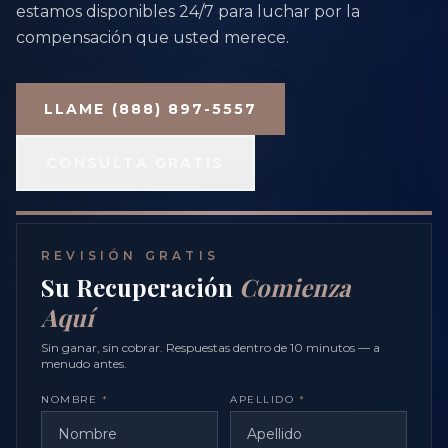
estamos disponibles 24/7 para luchar por la
compensación que usted merece.
LLAME (888) 897-5557
CONSULTA GRATIS
REVISIÓN GRATIS
Su Recuperación
Comienza
Aquí
Sin ganar, sin cobrar. Respuestas dentro de 10 minutos — a
menudo antes.
NOMBRE
*
APELLIDO
*