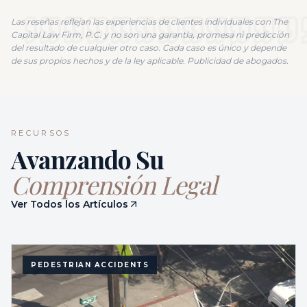
Las reseñas reflejan las experiencias de clientes individuales con The
Capital Law Firm, P.C. y no son una garantía, promesa ni predicción
del resultado de cualquier otro caso. Cada caso es único y depende
de sus propios hechos y de la ley aplicable. Publicidad de abogados.
RECURSOS
Avanzando Su
Comprensión Legal
Ver Todos los Artículos
PEDESTRIAN ACCIDENTS