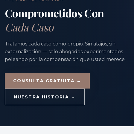
THE CAPITAL LAW FIRM
Comprometidos Con
Cada Caso
Tratamos cada caso como propio. Sin atajos, sin
externalización — solo abogados experimentados
peleando por la compensación que usted merece.
CONSULTA GRATUITA →
NUESTRA HISTORIA →