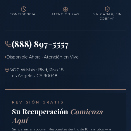
CONFIDENCIAL
ATENCIÓN 24/7
SIN GANAR, SIN
COBRAR
(888) 897-5557
Disponible Ahora · Atención en Vivo
6420 Wilshire Blvd, Piso 18
Los Angeles, CA 90048
REVISIÓN GRATIS
Su Recuperación
Comienza
Aquí
Sin ganar, sin cobrar. Respuestas dentro de 10 minutos — a