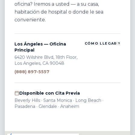
oficina? Iremos a usted — a su casa,
habitación de hospital o donde le sea
conveniente.
Los Ángeles — Oficina
CÓMO LLEGAR
Principal
6420 Wilshire Blvd, 18th Floor,
Los Angeles, CA 90048
(888) 897-5557
Disponible con Cita Previa
Beverly Hills · Santa Monica · Long Beach ·
Pasadena · Glendale · Anaheim