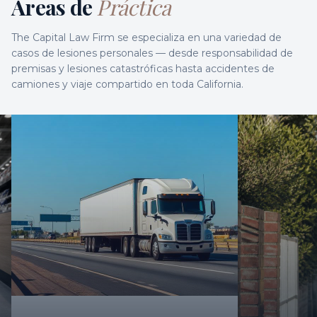
Áreas de
Práctica
The Capital Law Firm se especializa en una variedad de
casos de lesiones personales — desde responsabilidad de
premisas y lesiones catastróficas hasta accidentes de
camiones y viaje compartido en toda California.