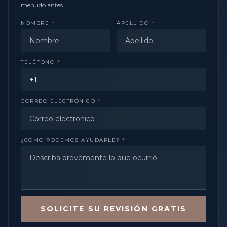
menudo antes.
NOMBRE
*
APELLIDO
*
TELÉFONO
*
CORREO ELECTRÓNICO
*
¿CÓMO PODEMOS AYUDARLE?
*
SOLICITE SU REVISIÓN GRATIS