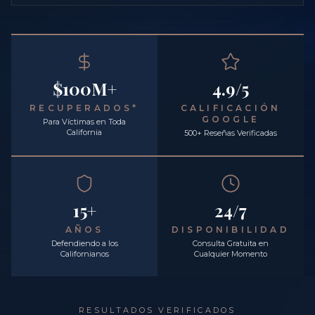
$100M+
4.9/5
RECUPERADOS*
CALIFICACIÓN
GOOGLE
Para Víctimas en Toda
California
500+ Reseñas Verificadas
15+
24/7
AÑOS
DISPONIBILIDAD
Defendiendo a los
Consulta Gratuita en
Californianos
Cualquier Momento
RESULTADOS VERIFICADOS