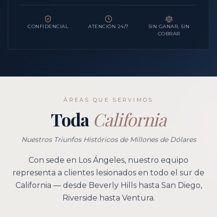
CONFIDENCIAL
ATENCIÓN 24/7
SIN GANAR, SIN
COBRAR
ÁREAS QUE SERVIMOS
Toda
California
Nuestros Triunfos Históricos de Millones de Dólares
Con sede en Los Ángeles, nuestro equipo
representa a clientes lesionados en todo el sur de
California — desde Beverly Hills hasta San Diego,
Riverside hasta Ventura.