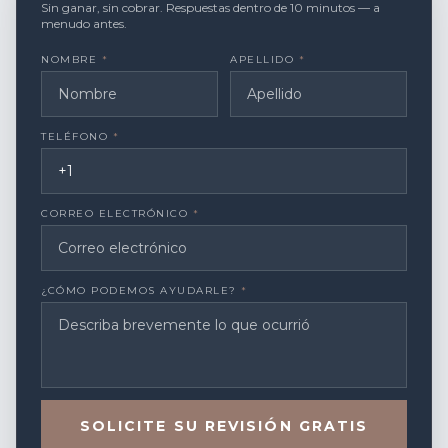
Sin ganar, sin cobrar. Respuestas dentro de 10 minutos — a
menudo antes.
NOMBRE
*
APELLIDO
*
TELÉFONO
*
CORREO ELECTRÓNICO
*
¿CÓMO PODEMOS AYUDARLE?
*
SOLICITE SU REVISIÓN GRATIS