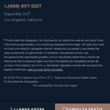
(888) 897-5557
Disponible 24/7
Los Angeles, California
*
Publicidad de Abogados. La información en este sitio web es solo para fines
informativos generales y no constituye asesoramiento legal. Ver este sitio web
no crea una relación abogado-cliente. Veredictos, acuerdos y resultados de
casos anteriores no garantizan ni predicen resultados futuros. Las
recuperaciones reportadas pueden incluir resultados obtenidos a través de
relaciones de co-asesoría legal, asuntos manejados por abogados antes de
unirse a The Capital Law Firm, y resultados logrados a través de sus prácticas
legales anteriores.
Leer el aviso legal completo.
©
2026
The Capital Law Firm, P.C.
Todos los Derechos Reservados.
Publicidad de Abogados.
Privacidad
Términos
Aviso Legal
LLAMAR AHORA
CONSULTA GRATIS