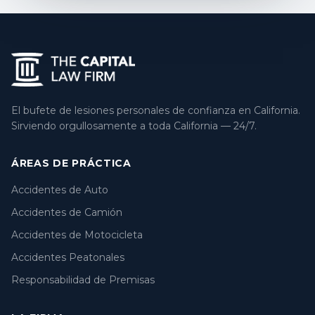
El bufete de lesiones personales de confianza en California.
Sirviendo orgullosamente a toda California — 24/7.
ÁREAS DE PRÁCTICA
Accidentes de Auto
Accidentes de Camión
Accidentes de Motocicleta
Accidentes Peatonales
Responsabilidad de Premisas